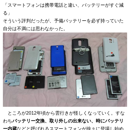
「スマートフォンは携帯電話と違い、バッテリーがすぐ減
る」
そういう評判だったが、予備バッテリーを必ず持っていた
自分は不満には思わなかった。
ところが2012年頃から雲行きが怪しくなっていく。すな
わち
バッテリー交換、取り外しの出来ない、時にバッテリ
ー内蔵
などと呼ばれるスマートフォンが徐々に登場し始め