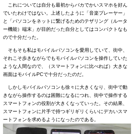
これについては自分も最初からバカでかいスマホを好ん
でいたわけではない。上述したように「音楽プレーヤー」
と「パソコンをネットに繋げるためのテザリング（ルータ
ー機能）端末」が目的だった自分としてはコンパクトなも
ので十分だった。
そもそも私はモバイルパソコンを愛用していて、街中、
それこそ歩きながらでもモバイルパソコンを操作していた
ような人間なので、（スマートフォンに比べれば）大きな
画面はモバイルPCで十分だったのだ。
しかしモバイルパソコンも徐々に大きくなり、街中で動
きながら操作するのは困難になるにつれ、街中で操作する
スマートフォンの役割が大きくなっていった。その結果、
スマートフォンに片手で持つギリギリくらいにデカいスマ
ートフォンを求めるようになったのである。