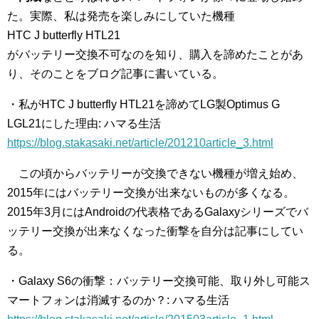
た。実際、私は発売を楽しみにしていた機種
HTC J butterfly HTL21
がバッテリー交換不可なのを知り、購入を諦めたことがあ
り、そのことをブログ記事に書いている。
・私がHTC J butterfly HTL21を諦めてLG製Optimus G
LGL21にした理由: ハマる生活
https://blog.stakasaki.net/article/201210article_3.html
この頃からバッテリーが交換できない機種が増え始め、
2015年にはバッテリー交換が出来ないものが多くなる。
2015年3月にはAndroidの代表格であるGalaxyシリーズでバ
ッテリー交換が出来なくなった衝撃を自分は記事にしてい
る。
・Galaxy S6の衝撃：バッテリー交換可能、取り外し可能ス
マートフォンは消滅するのか？: ハマる生活