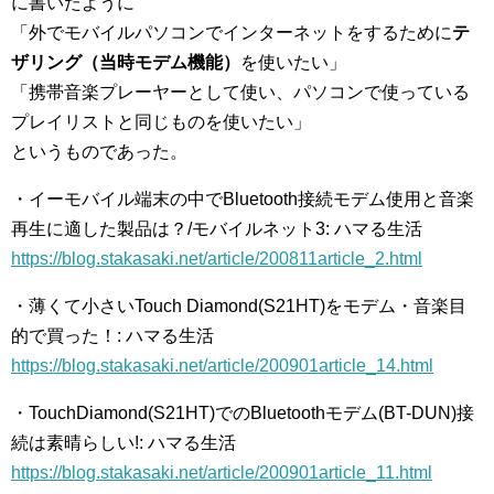
に書いたように
「外でモバイルパソコンでインターネットをするために
テ
ザリング（当時モデム機能）
を使いたい」
「携帯音楽プレーヤーとして使い、パソコンで使っている
プレイリストと同じものを使いたい」
というものであった。
・イーモバイル端末の中でBluetooth接続モデム使用と音楽
再生に適した製品は？/モバイルネット3: ハマる生活
https://blog.stakasaki.net/article/200811article_2.html
・薄くて小さいTouch Diamond(S21HT)をモデム・音楽目
的で買った！: ハマる生活
https://blog.stakasaki.net/article/200901article_14.html
・TouchDiamond(S21HT)でのBluetoothモデム(BT-DUN)接
続は素晴らしい!: ハマる生活
https://blog.stakasaki.net/article/200901article_11.html