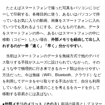
たとえばスマートフォンで撮った写真をパソコンにコピ
ーして印刷する。各種目的に使う。あるいはパソコンで持
っているお気に入りの動画、画像をスマートフォンに入れ
ていつでも見れるようにする。どんなものであれ、データ
をスマートフォンの外へ、あるいはスマートフォンの中に
移動（コピー）したい場合、
外部メモリを経由して出し入
れするのが一番「速く」「早く」分かりやすい
。
当初はスマートフォンのデータを無線方式で他のデバイ
ス取りする手段がスムーズに設けられていなかった。その
ような中で物理的に行き来できるカード類は分かりやすい
方法だった。今は無線（WiFi、Bluetooth、クラウド）など
を利用してデータをやり取りする手法が出て、自分も利用
しているが、しかし速度のことを考えるをカードを介して
移動する容易さには及ばない。
●
外部メモリのメリット（その３）
前項の延長としてスマー