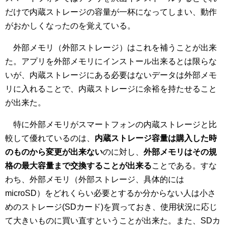
だけで内蔵ストレージの容量が一杯になってしまい、動作
がおかしくなったのを覚えている。
外部メモリ（外部ストレージ）はこれを補うことが出来
た。アプリを外部メモリにインストール出来るとは限らな
いが、内蔵ストレージにある必要はないデータは外部メモ
リに入れることで、内蔵ストレージに余裕を持たせること
が出来た。
特に外部メモリがスマートフォンの内蔵ストレージと比
較して優れているのは、
内蔵ストレージ容量は購入した時
のものから変更が出来ない
のに対し、
外部メモリはその規
格の最大容量まで交換することが出来る
ことである。すな
わち、外部メモリ（外部ストレージ、具体的には
microSD）をどれくらい必要とするか分からない人は小さ
めのストレージ(SDカード)を買っておき、使用状況に応じ
て大きいものに買い直すということが出来た。また、SDカ