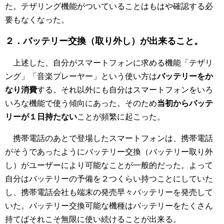
た。テザリング機能がついていることはもはや確認する必
要もなくなった。
２．バッテリー交換（取り外し）が出来ること。
上述した、自分がスマートフォンに求める機能「テザリ
ング」「音楽プレーヤー」という使い方は
バッテリーをか
なり消費
する。それ以外にも自分はスマートフォンをいろ
いろな機能で使う傾向にあった。そのため
当初からバッテ
リーが１日持たない
ことが頻繁に起こった。
携帯電話のあとで登場したスマートフォンは、携帯電話
がそうであったようにバッテリー交換（バッテリー取り外
し）がユーザーにより可能なことが一般的だった。よって
自分はバッテリーの予備を２つくらい持つことにしていた
し、携帯電話会社も端末の発売早々バッテリーを発売して
いた。バッテリー交換可能な機種はバッテリーをたくさん
持てばそれこそ無限に使い続けることが出来る。