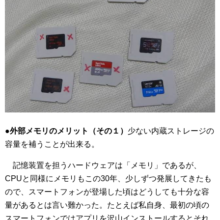
●
外部メモリのメリット（その１）
少ない内蔵ストレージの
容量を補うことが出来る。
記憶装置を担うハードウェアは「メモリ」であるが、
CPUと同様にメモリもこの30年、少しずつ発展してきたも
ので、スマートフォンが登場した頃はどうしても十分な容
量があるとは言い難かった。たとえば私自身、最初の頃の
スマートフォンではアプリを沢山インストールするとそれ