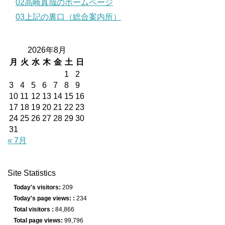
02高崎真哉のホームページ
03上記の裏口（総合案内所）
2026年8月
月
火
水
木
金
土
日
1
2
3
4
5
6
7
8
9
10
11
12
13
14
15
16
17
18
19
20
21
22
23
24
25
26
27
28
29
30
31
« 7月
Site Statistics
Today's visitors:
209
Today's page views: :
234
Total visitors :
84,866
Total page views:
99,796