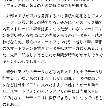
トフォンの買い替えのときに特に威力を発揮する。
外部メモリが威力を発揮するのは前項の応用としてスマ
ートフォン買い替えの時である。確かにハイスペック機で
内蔵ストレージの容量は多くなったが、いざスマートフォ
ンを買い替える際にはこの内蔵メモリのデータを引っ越さ
ねばならぬ。最近のスマートフォンは引っ越しの時に新旧
のスマートフォンを繋ぎデータを転送する方式があるよう
だ。先日、私もしようとしたが時間が時間がかかりそうで
キャンセルしてしまった。
確かにアプリのデータなどは内蔵メモリ同士でデータ移
行するしかないものもある。しかし画像データや動画デー
タなどは外部メモリに入れたまま引っ越すのが一番簡単
だ。スマートフォンのカメラアプリの中には内蔵ストレー
ジではなく、外部メモリに保存できるようになっているも
のもある。