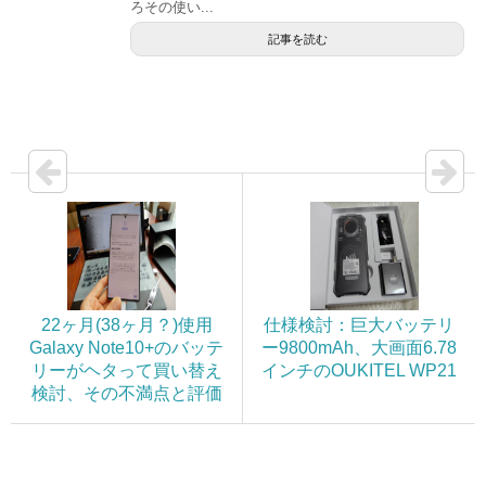
ろその使い...
記事を読む
22ヶ月(38ヶ月？)使用
仕様検討：巨大バッテリ
Galaxy Note10+のバッテ
ー9800mAh、大画面6.78
リーがヘタって買い替え
インチのOUKITEL WP21
検討、その不満点と評価