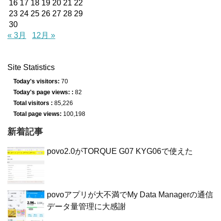
16
17
18
19
20
21
22
23
24
25
26
27
28
29
30
« 3月
12月 »
Site Statistics
Today's visitors:
70
Today's page views: :
82
Total visitors :
85,226
Total page views:
100,198
新着記事
povo2.0がTORQUE G07 KYG06で使えた
povoアプリが大不満でMy Data Managerの通信
データ量管理に大感謝