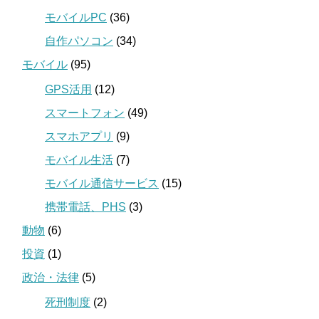
モバイルPC
(36)
自作パソコン
(34)
モバイル
(95)
GPS活用
(12)
スマートフォン
(49)
スマホアプリ
(9)
モバイル生活
(7)
モバイル通信サービス
(15)
携帯電話、PHS
(3)
動物
(6)
投資
(1)
政治・法律
(5)
死刑制度
(2)