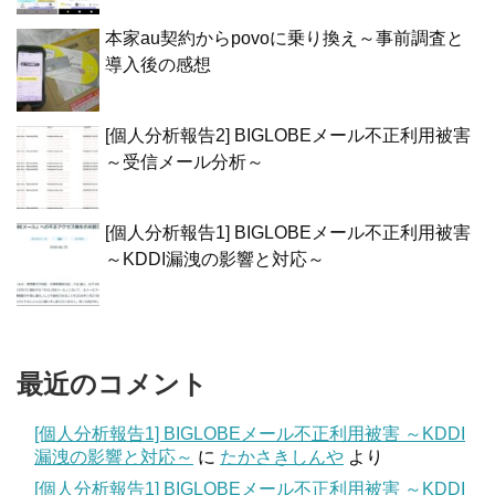
本家au契約からpovoに乗り換え～事前調査と
導入後の感想
[個人分析報告2] BIGLOBEメール不正利用被害
～受信メール分析～
[個人分析報告1] BIGLOBEメール不正利用被害
～KDDI漏洩の影響と対応～
最近のコメント
[個人分析報告1] BIGLOBEメール不正利用被害 ～KDDI
漏洩の影響と対応～
に
たかさきしんや
より
[個人分析報告1] BIGLOBEメール不正利用被害 ～KDDI