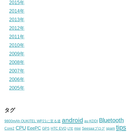
2015年
2014年
2013年
2012年
2011年
2010年
2009年
2008年
2007年
2006年
2005年
タグ
android
Bluetooth
9800mAh OUKITEL WP21に至る道
au KDDI
tips
CPU
EeePC
Core2
GPS
HTC EVO
mixi
Seesaaブログ
spam
LTE