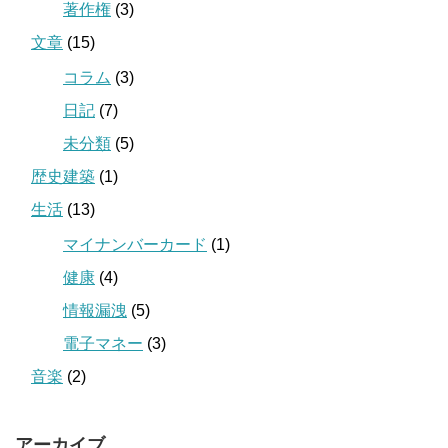
著作権
(3)
文章
(15)
コラム
(3)
日記
(7)
未分類
(5)
歴史建築
(1)
生活
(13)
マイナンバーカード
(1)
健康
(4)
情報漏洩
(5)
電子マネー
(3)
音楽
(2)
アーカイブ