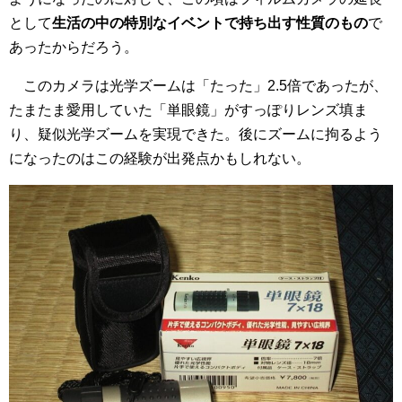
として
生活の中の特別なイベントで持ち出す性質のもの
で
あったからだろう。
このカメラは光学ズームは「たった」2.5倍であったが、
たまたま愛用していた「単眼鏡」がすっぽりレンズ填ま
り、疑似光学ズームを実現できた。後にズームに拘るよう
になったのはこの経験が出発点かもしれない。