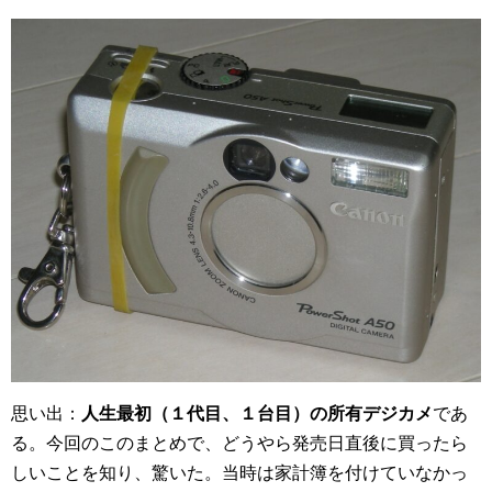
思い出：
人生最初（１代目、１台目）の所有デジカメ
であ
る。今回のこのまとめで、どうやら発売日直後に買ったら
しいことを知り、驚いた。当時は家計簿を付けていなかっ