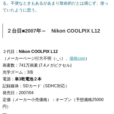
る。不便なときもあるがあまり致命的だとは感じず、使っ
ていたように思う。
２台目■2007年～ Nikon COOLPIX L12
２代目：
Nikon COOLPIX L12
（メーカーページ行方不明（-_-;）、
価格com
）
画素数：741万画素 (7.4メガピクセル)
光学ズーム：3倍
電源：
単3乾電池２本
記録媒体：SDカード（SDHC対応）
発売日：2007/04
定価（メーカー小売価格）：オープン（予想価格25000
円）
—