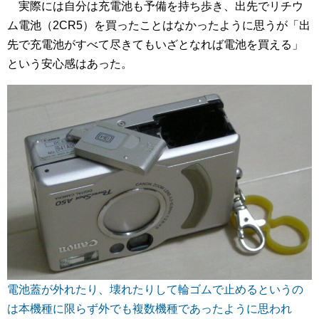
実際には自分は充電池も予備を持ち歩き、出先でリチウ
ム電池（2CR5）を買ったことはなかったように思うが「出
先で充電池がすべて尽きてもいざとなれば電池を買える」
という安心感はあった。
電池蓋が外れたり、壊れたりして輪ゴムで止めるというの
は本機種に限らず外でも複数機種であったように思われ