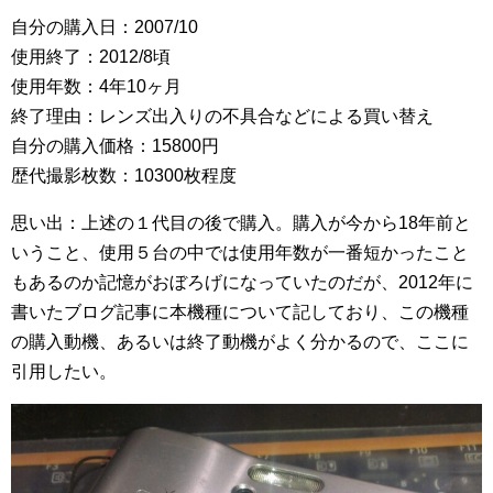
自分の購入日：2007/10
使用終了：2012/8頃
使用年数：4年10ヶ月
終了理由：レンズ出入りの不具合などによる買い替え
自分の購入価格：15800円
歴代撮影枚数：10300枚程度
思い出：上述の１代目の後で購入。購入が今から18年前と
いうこと、使用５台の中では使用年数が一番短かったこと
もあるのか記憶がおぼろげになっていたのだが、2012年に
書いたブログ記事に本機種について記しており、この機種
の購入動機、あるいは終了動機がよく分かるので、ここに
引用したい。