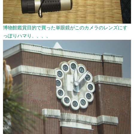
博物館鑑賞目的で買った単眼鏡がこのカメラのレンズにす
っぽりハマり、、、、