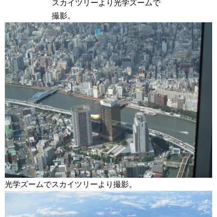
スカイツリーより光学ズームで
撮影。
光学ズームでスカイツリーより撮影。