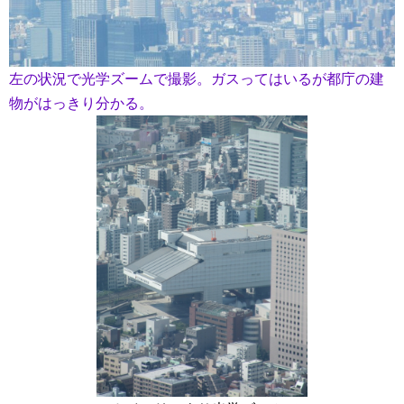
左の状況で光学ズームで撮影。ガスってはいるが都庁の建
物がはっきり分かる。