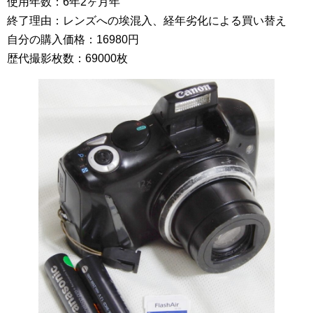
使用年数：6年2ヶ月年
終了理由：レンズへの埃混入、経年劣化による買い替え
自分の購入価格：16980円
歴代撮影枚数：69000枚