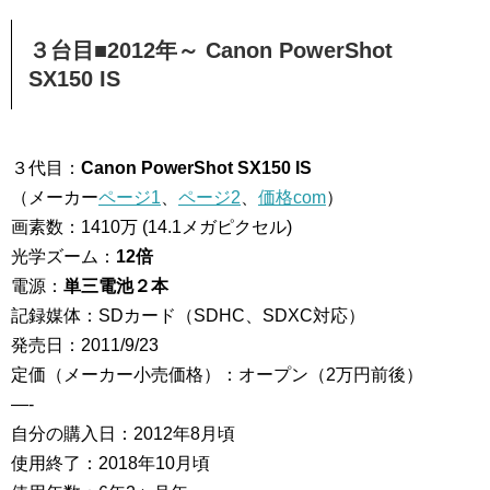
３台目■2012年～ Canon PowerShot
SX150 IS
３代目：
Canon PowerShot SX150 IS
（メーカー
ページ1
、
ページ2
、
価格com
）
画素数：1410万 (14.1メガピクセル)
光学ズーム：
12倍
電源：
単三電池２本
記録媒体：SDカード（SDHC、SDXC対応）
発売日：2011/9/23
定価（メーカー小売価格）：オープン（2万円前後）
—-
自分の購入日：2012年8月頃
使用終了：2018年10月頃