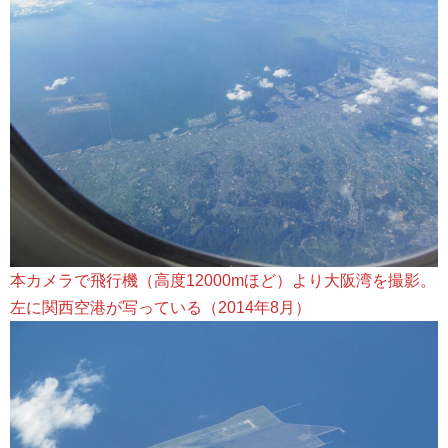
本カメラで飛行機（高度12000mほど）より大阪湾を撮影。
左に関西空港が写っている（2014年8月）