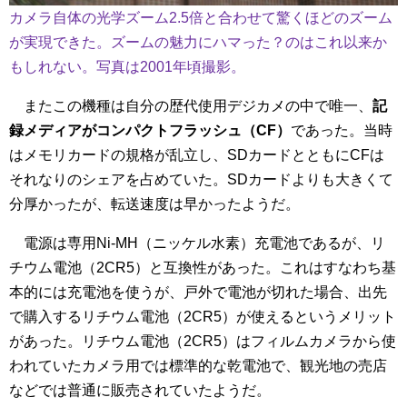
カメラ自体の光学ズーム2.5倍と合わせて驚くほどのズーム
が実現できた。ズームの魅力にハマった？のはこれ以来か
もしれない。写真は2001年頃撮影。
またこの機種は自分の歴代使用デジカメの中で唯一、
記
録メディアがコンパクトフラッシュ（CF）
であった。当時
はメモリカードの規格が乱立し、SDカードとともにCFは
それなりのシェアを占めていた。SDカードよりも大きくて
分厚かったが、転送速度は早かったようだ。
電源は専用Ni-MH（ニッケル水素）充電池であるが、リ
チウム電池（2CR5）と互換性があった。これはすなわち基
本的には充電池を使うが、戸外で電池が切れた場合、出先
で購入するリチウム電池（2CR5）が使えるというメリット
があった。リチウム電池（2CR5）はフィルムカメラから使
われていたカメラ用では標準的な乾電池で、観光地の売店
などでは普通に販売されていたようだ。