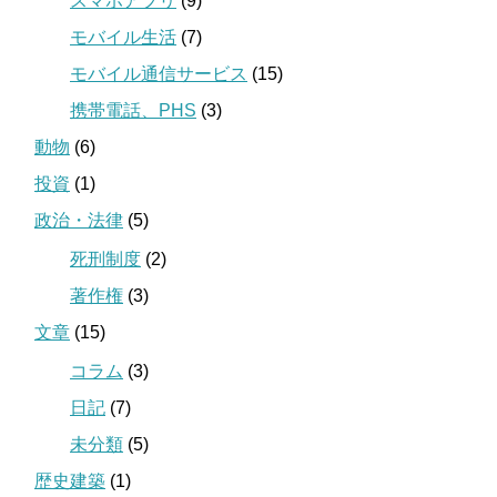
スマホアプリ
(9)
モバイル生活
(7)
モバイル通信サービス
(15)
携帯電話、PHS
(3)
動物
(6)
投資
(1)
政治・法律
(5)
死刑制度
(2)
著作権
(3)
文章
(15)
コラム
(3)
日記
(7)
未分類
(5)
歴史建築
(1)