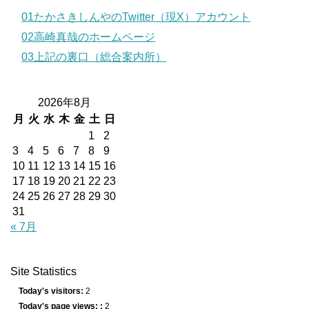
01たかさきしんやのTwitter（現X）アカウント
02高崎真哉のホームページ
03上記の裏口（総合案内所）
2026年8月
月
火
水
木
金
土
日
1
2
3
4
5
6
7
8
9
10
11
12
13
14
15
16
17
18
19
20
21
22
23
24
25
26
27
28
29
30
31
« 7月
Site Statistics
Today's visitors:
2
Today's page views: :
2