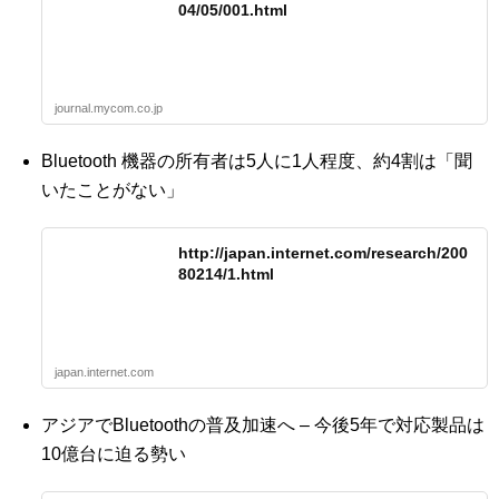
04/05/001.html
journal.mycom.co.jp
Bluetooth 機器の所有者は5人に1人程度、約4割は「聞
いたことがない」
http://japan.internet.com/research/200
80214/1.html
japan.internet.com
アジアでBluetoothの普及加速へ – 今後5年で対応製品は
10億台に迫る勢い