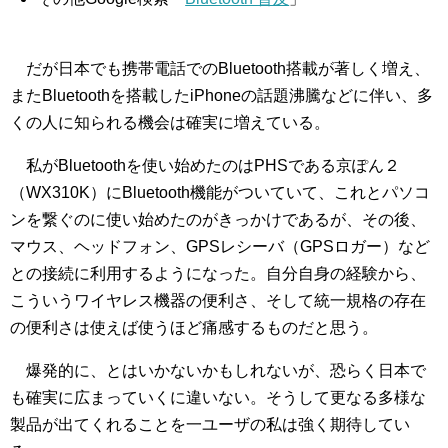
だが日本でも携帯電話でのBluetooth搭載が著しく増え、
またBluetoothを搭載したiPhoneの話題沸騰などに伴い、多
くの人に知られる機会は確実に増えている。
私がBluetoothを使い始めたのはPHSである京ぽん２
（WX310K）にBluetooth機能がついていて、これとパソコ
ンを繋ぐのに使い始めたのがきっかけであるが、その後、
マウス、ヘッドフォン、GPSレシーバ（GPSロガー）など
との接続に利用するようになった。自分自身の経験から、
こういうワイヤレス機器の便利さ、そして統一規格の存在
の便利さは使えば使うほど痛感するものだと思う。
爆発的に、とはいかないかもしれないが、恐らく日本で
も確実に広まっていくに違いない。そうして更なる多様な
製品が出てくれることを一ユーザの私は強く期待してい