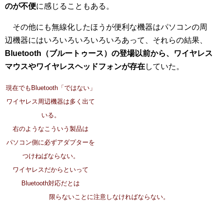
のが不便
に感じることもある。
その他にも無線化したほうが便利な機器はパソコンの周
辺機器にはいろいろいろいろいろあって、それらの結果、
Bluetooth（ブルートゥース）の登場以前から、ワイヤレス
マウスやワイヤレスヘッドフォンが存在
していた。
現在でもBluetooth「ではない」
ワイヤレス周辺機器は多く出て
いる。
右のようなこういう製品は
パソコン側に必ずアダプターを
つけねばならない。
ワイヤレスだからといって
Bluetooth対応だとは
限らないことに注意しなければならない。