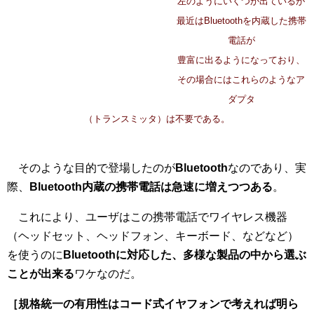
左のようにいくつか出ているが
最近はBluetoothを内蔵した携帯
電話が
豊富に出るようになっており、
その場合にはこれらのようなア
ダプタ
（トランスミッタ）は不要である。
そのような目的で登場したのが
Bluetooth
なのであり、実
際、
Bluetooth内蔵の携帯電話は急速に増えつつある
。
これにより、ユーザはこの携帯電話でワイヤレス機器
（ヘッドセット、ヘッドフォン、キーボード、などなど）
を使うのに
Bluetoothに対応した、多様な製品の中から選ぶ
ことが出来る
ワケなのだ。
［規格統一の有用性はコード式イヤフォンで考えれば明ら