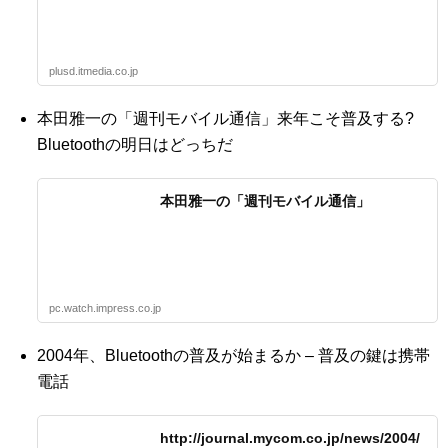
plusd.itmedia.co.jp
本田雅一の「週刊モバイル通信」来年こそ普及する?
Bluetoothの明日はどっちだ
本田雅一の「週刊モバイル通信」
pc.watch.impress.co.jp
2004年、Bluetoothの普及が始まるか – 普及の鍵は携帯
電話
http://journal.mycom.co.jp/news/2004/