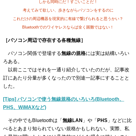
しかも同時にだ！すごいことだ！
考えてみて欲しい、歩きながらパソコンをするのに
これだけの周辺機器を現実的に有線で繋げられると思うかい？
Bluetoothでのワイヤレスならば全く困難ではない！
［パソコン周辺で存在する各種無線］
パソコン関係で登場する
無線の規格
には実は結構いろい
ろある。
以前ここではそれを一通り紹介していたのだが、記事改
訂にあたり分量が多くなったので別途一記事にすることと
した。
[Tips] パソコンで使う無線規格のいろいろ(Bluetooth、
PHS、WiMAXなど)
その中でもBluetoothは「
無線LAN
」や「
PHS
」などに比
べるとあまり知られていない規格かもしれない。実際、私