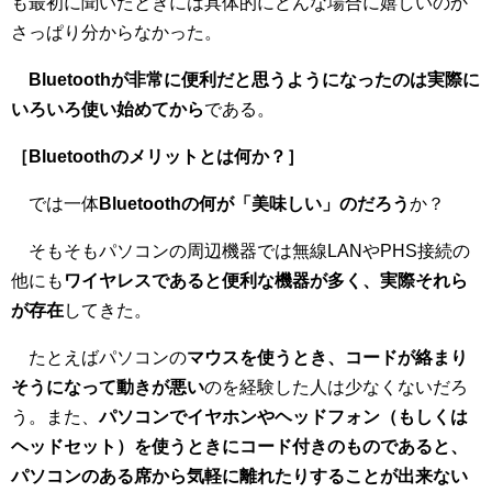
も最初に聞いたときには具体的にどんな場合に嬉しいのか
さっぱり分からなかった。
Bluetoothが非常に便利だと思うようになったのは実際に
いろいろ使い始めてから
である。
［Bluetoothのメリットとは何か？］
では一体
Bluetoothの何が「美味しい」のだろう
か？
そもそもパソコンの周辺機器では無線LANやPHS接続の
他にも
ワイヤレスであると便利な機器が多く、実際それら
が存在
してきた。
たとえばパソコンの
マウスを使うとき、コードが絡まり
そうになって動きが悪い
のを経験した人は少なくないだろ
う。また、
パソコンでイヤホンやヘッドフォン（もしくは
ヘッドセット）を使うときにコード付きのものであると、
パソコンのある席から気軽に離れたりすることが出来ない