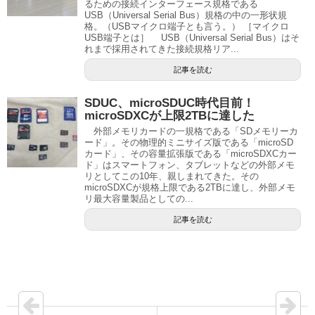
るための接続インターフェース規格である
USB（Universal Serial Bus）規格の中の一形状規
格。（USBマイクロ端子とも言う。） ［マイクロ
USB端子とは］ USB（Universal Serial Bus）はそ
れまで採用されてきた接続規格リア...
記事を読む
SDUC、microSDUC時代目前！
microSDXCが上限2TBに達した
外部メモリカードの一規格である「SDメモリーカ
ード」。その物理的ミニサイズ版である「microSD
カード」、その容量拡張版である「microSDXCカー
ド」はスマートフォン、タブレットなどの外部メモ
リとしてこの10年、親しまれてきた。その
microSDXCが規格上限である2TBに達し、外部メモ
リ最大容量製品としての...
記事を読む