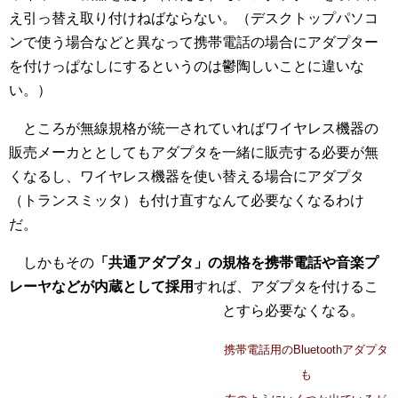
え引っ替え取り付けねばならない。（デスクトップパソコ
ンで使う場合などと異なって携帯電話の場合にアダプター
を付けっぱなしにするというのは鬱陶しいことに違いな
い。）
ところが無線規格が統一されていればワイヤレス機器の
販売メーカととしてもアダプタを一緒に販売する必要が無
くなるし、ワイヤレス機器を使い替える場合にアダプタ
（トランスミッタ）も付け直すなんて必要なくなるわけ
だ。
しかもその
「共通アダプタ」の規格を携帯電話や音楽プ
レーヤなどが内蔵として採用
すれば、アダプタを付けるこ
とすら必要なくなる。
携帯電話用のBluetoothアダプタ
も