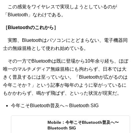
この感覚をワイヤレスで実現しようとしているのが
「Bluetooth」なわけである。
［Bluetoothのこれから］
実際、Bluetoothはパソコンにとどまらない、電子機器同
士の無線規格として使われ始めている。
その一方でBluetoothは既に登場から10年余り経ち、ほぼ
唯一のマルチメディア無線規格にも拘わらず、日本では大
きく普及するには至っていない。「Bluetoothが広がるのは
今年こそか？」という記事が毎年のように挙がっているに
もかかわらず、鳴かず飛ばず、といった状況が現実だ。
今年こそBluetooth普及へ～Bluetooth SIG
Mobile：今年こそBluetooth普及へ〜
Bluetooth SIG