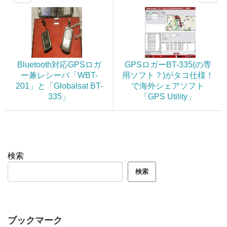
Bluetooth対応GPSロガ
GPSロガーBT-335(の専
ー兼レシーバ「WBT-
用ソフト？)がタコ仕様！
201」と「Globalsat BT-
で海外シェアソフト
335」
「GPS Utility」
検索
検索
ブックマーク