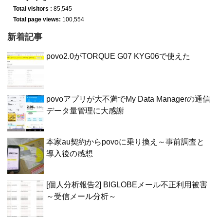
Total visitors :
85,545
Total page views:
100,554
新着記事
povo2.0がTORQUE G07 KYG06で使えた
povoアプリが大不満でMy Data Managerの通信
データ量管理に大感謝
本家au契約からpovoに乗り換え～事前調査と
導入後の感想
[個人分析報告2] BIGLOBEメール不正利用被害
～受信メール分析～