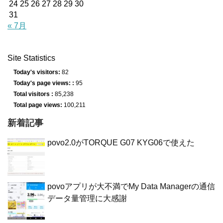
24
25
26
27
28
29
30
31
« 7月
Site Statistics
Today's visitors:
82
Today's page views: :
95
Total visitors :
85,238
Total page views:
100,211
新着記事
povo2.0がTORQUE G07 KYG06で使えた
povoアプリが大不満でMy Data Managerの通信
データ量管理に大感謝