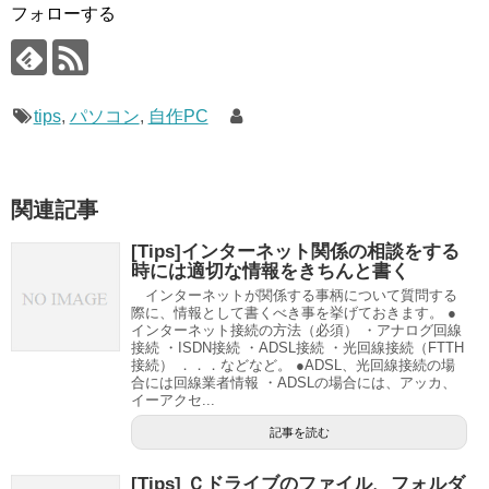
フォローする
tips
,
パソコン
,
自作PC
関連記事
[Tips]インターネット関係の相談をする
時には適切な情報をきちんと書く
インターネットが関係する事柄について質問する
際に、情報として書くべき事を挙げておきます。 ●
インターネット接続の方法（必須） ・アナログ回線
接続 ・ISDN接続 ・ADSL接続 ・光回線接続（FTTH
接続） ．．．などなど。 ●ADSL、光回線接続の場
合には回線業者情報 ・ADSLの場合には、アッカ、
イーアクセ...
記事を読む
[Tips] Ｃドライブのファイル、フォルダ