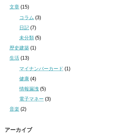
文章
(15)
コラム
(3)
日記
(7)
未分類
(5)
歴史建築
(1)
生活
(13)
マイナンバーカード
(1)
健康
(4)
情報漏洩
(5)
電子マネー
(3)
音楽
(2)
アーカイブ