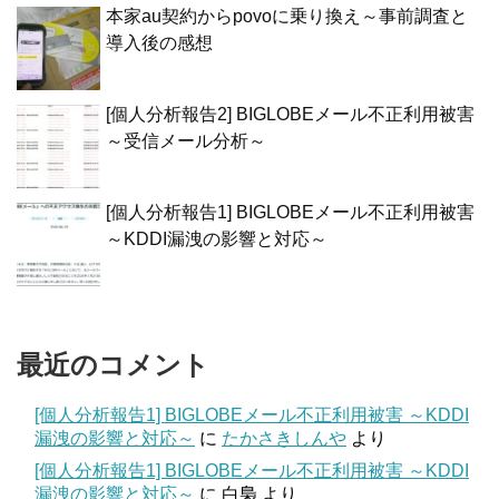
本家au契約からpovoに乗り換え～事前調査と
導入後の感想
[個人分析報告2] BIGLOBEメール不正利用被害
～受信メール分析～
[個人分析報告1] BIGLOBEメール不正利用被害
～KDDI漏洩の影響と対応～
最近のコメント
[個人分析報告1] BIGLOBEメール不正利用被害 ～KDDI
漏洩の影響と対応～
に
たかさきしんや
より
[個人分析報告1] BIGLOBEメール不正利用被害 ～KDDI
漏洩の影響と対応～
に
白梟
より