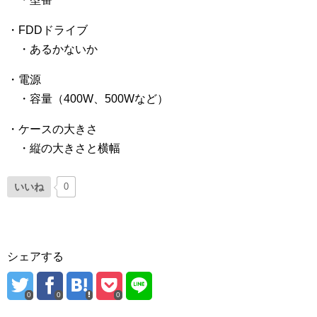
・FDDドライブ
・あるかないか
・電源
・容量（400W、500Wなど）
・ケースの大きさ
・縦の大きさと横幅
いいね
0
シェアする
0
0
0