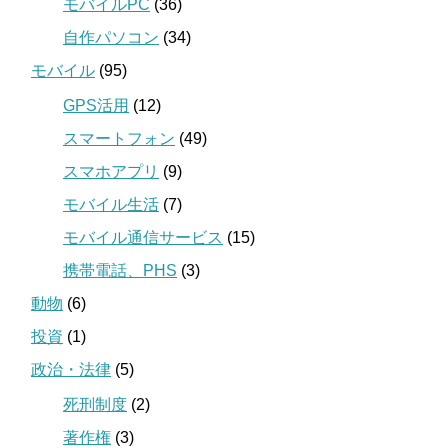
モバイルPC
(36)
自作パソコン
(34)
モバイル
(95)
GPS活用
(12)
スマートフォン
(49)
スマホアプリ
(9)
モバイル生活
(7)
モバイル通信サービス
(15)
携帯電話、PHS
(3)
動物
(6)
投資
(1)
政治・法律
(5)
死刑制度
(2)
著作権
(3)