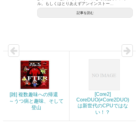
ル。もしくはとりあえずアンインストー...
記事を読む
[Core2]
[雑] 複数趣味への帰還
CoreDUO(≠Core2DUO)
～うつ病と趣味、そして
は新世代のCPUではな
登山
い！？