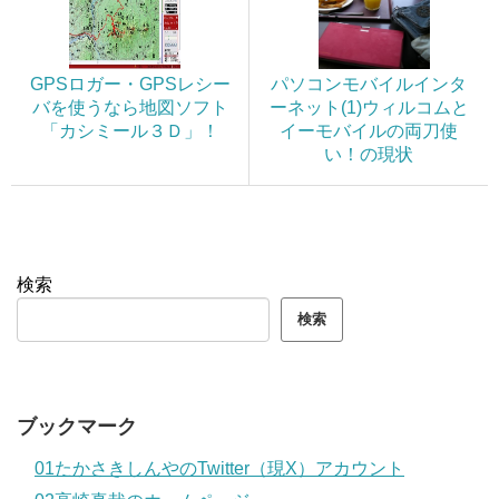
GPSロガー・GPSレシー
パソコンモバイルインタ
バを使うなら地図ソフト
ーネット(1)ウィルコムと
「カシミール３Ｄ」！
イーモバイルの両刀使
い！の現状
検索
検索
ブックマーク
01たかさきしんやのTwitter（現X）アカウント