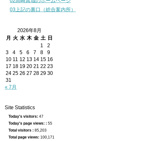
02高崎真哉のホームページ
03上記の裏口（総合案内所）
2026年8月
月
火
水
木
金
土
日
1
2
3
4
5
6
7
8
9
10
11
12
13
14
15
16
17
18
19
20
21
22
23
24
25
26
27
28
29
30
31
« 7月
Site Statistics
Today's visitors:
47
Today's page views: :
55
Total visitors :
85,203
Total page views:
100,171