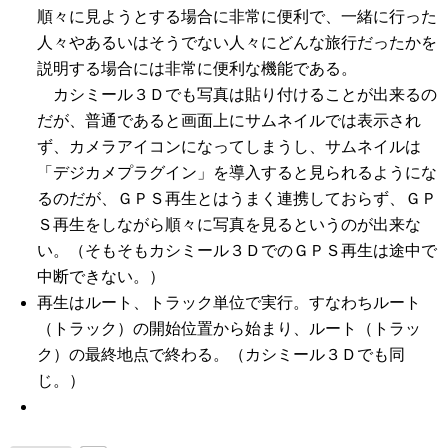
順々に見ようとする場合に非常に便利で、一緒に行った
人々やあるいはそうでない人々にどんな旅行だったかを
説明する場合には非常に便利な機能である。
カシミール３Ｄでも写真は貼り付けることが出来るの
だが、普通であると画面上にサムネイルでは表示され
ず、カメラアイコンになってしまうし、サムネイルは
「デジカメプラグイン」を導入すると見られるようにな
るのだが、ＧＰＳ再生とはうまく連携しておらず、ＧＰ
Ｓ再生をしながら順々に写真を見るというのが出来な
い。（そもそもカシミール３ＤでのＧＰＳ再生は途中で
中断できない。）
再生はルート、トラック単位で実行。すなわちルート
（トラック）の開始位置から始まり、ルート（トラッ
ク）の最終地点で終わる。（カシミール３Ｄでも同
じ。）