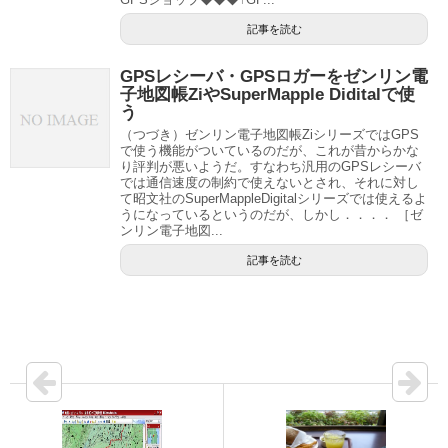
記事を読む
GPSレシーバ・GPSロガーをゼンリン電
子地図帳ZiやSuperMapple Diditalで使
う
（つづき）ゼンリン電子地図帳ZiシリーズではGPS
で使う機能がついているのだが、これが昔からかな
り評判が悪いようだ。すなわち汎用のGPSレシーバ
では通信速度の制約で使えないとされ、それに対し
て昭文社のSuperMappleDigitalシリーズでは使えるよ
うになっているというのだが、しかし．．．． ［ゼ
ンリン電子地図...
記事を読む