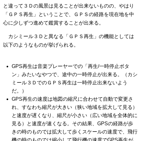
と違って３Ｄの風景は見ることが出来ないものの、やはり
「ＧＰＳ再生」ということで、ＧＰＳの経路を現在地を中
心に少しずつ進めて鑑賞することが出来る。
カシミール３Ｄと異なる「ＧＰＳ再生」の機能としては
以下のようなものが挙げられる。
GPS再生は音楽プレーヤーでの「再生/一時停止ボタ
ン」みたいなやつで、途中の一時停止が出来る。（カシ
ミール３ＤでのＧＰＳ再生は一時停止出来ないよう
だ。）
GPS再生の速度は地図の縮尺に合わせて自動で変更さ
れ、すなわち縮尺が大きい（狭い地域を拡大して見る）
と速度が遅くなり、縮尺が小さい（広い地域を全体的に
見る）と速度が速くなる。その結果、GPSの経路が歩
きの時のものでは拡大して歩くスケールの速度で、飛行
機の時のものでは縮小して飛行機の速度でGPS再生が