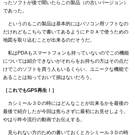
ったソフトが後で聞いたらこの製品（の古いバージョン）
であった。
というのもこの製品は基本的にはパソコン用ソフトなの
だけれどもこちらで書いてあるようにＰＤＡで使うための
地図を取り込むことが出来るのだそうだ。
私はPDAもスマートフォンも持っていないのでこの機能
については紹介できないがそれらをお持ちの方はその点だ
けでこのソフトを買う人もいるくらい、ユニークな機能で
あることは知っておいて損はないだろう。
［これでもGPS再生！］
カシミール３Ｄの時にはどんなことが出来るかを最後の
最後で紹介したが今回は焦らさずに最初にお見せしよう。
やはり昨今流行の動画でお伝えする。
見られない方のための書いておくとカシミール３Ｄの時