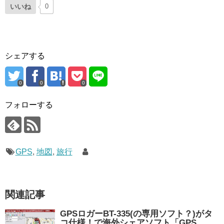
いいね
0
シェアする
0
0
0
フォローする
GPS
,
地図
,
旅行
関連記事
GPSロガーBT-335(の専用ソフト？)がタ
コ仕様！で海外シェアソフト「GPS