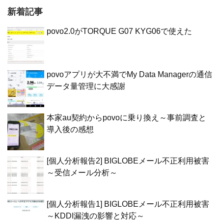
新着記事
povo2.0がTORQUE G07 KYG06で使えた
povoアプリが大不満でMy Data Managerの通信
データ量管理に大感謝
本家au契約からpovoに乗り換え～事前調査と
導入後の感想
[個人分析報告2] BIGLOBEメール不正利用被害
～受信メール分析～
[個人分析報告1] BIGLOBEメール不正利用被害
～KDDI漏洩の影響と対応～