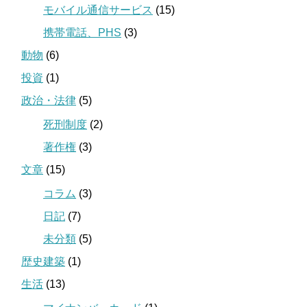
モバイル通信サービス
(15)
携帯電話、PHS
(3)
動物
(6)
投資
(1)
政治・法律
(5)
死刑制度
(2)
著作権
(3)
文章
(15)
コラム
(3)
日記
(7)
未分類
(5)
歴史建築
(1)
生活
(13)